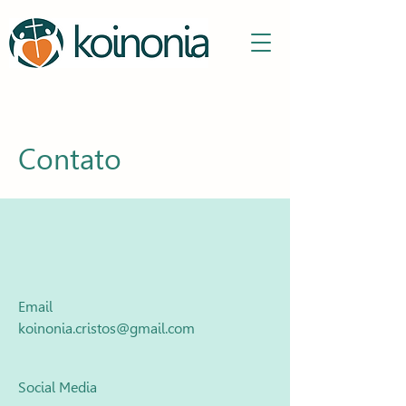
Contato
Email
koinonia.cristos@gmail.com
Social Media